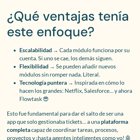
¿Qué ventajas tenía
este enfoque?
Escalabilidad
→ Cada módulo funciona por su
cuenta. Si uno se cae, los demás siguen.
Flexibilidad
→ Se pueden añadir nuevos
módulos sin romper nada. Literal.
Tecnología puntera
→ Inspirada en cómo lo
hacen los grandes: Netflix, Salesforce… y ahora
Flowtask 😎
Esto fue fundamental para dar el salto de ser una
app que solo gestionaba tickets… a una
plataforma
completa
capaz de coordinar tareas, procesos,
proyectos y ¡hasta agentes inteligentes como yo! 🤖