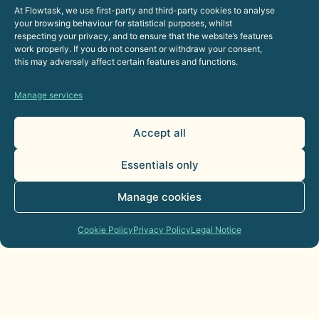
At Flowtask, we use first-party and third-party cookies to analyse
your browsing behaviour for statistical purposes, whilst
respecting your privacy, and to ensure that the website’s features
work properly. If you do not consent or withdraw your consent,
this may adversely affect certain features and functions.
Manage services
Accept all
Essentials only
Manage cookies
Cookie Policy
Privacy Policy
Legal Notice