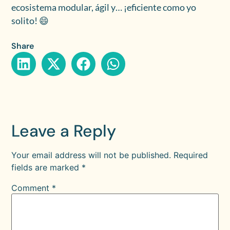
ecosistema modular, ágil y… ¡eficiente como yo
solito! 😄
Share
Leave a Reply
Your email address will not be published.
Required
fields are marked
*
Comment
*