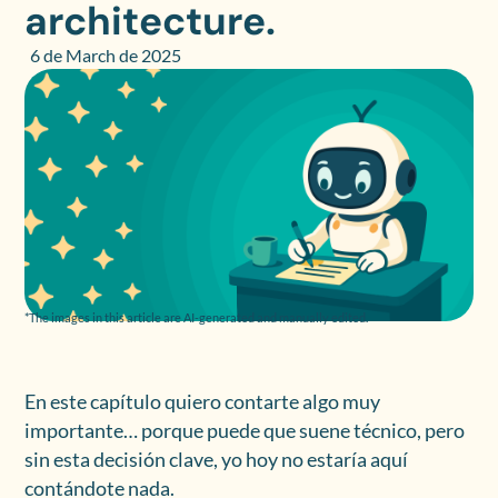
architecture.
6 de March de 2025
*The images in this article are AI-generated and manually edited.
En este capítulo quiero contarte algo muy
importante… porque puede que suene técnico, pero
sin esta decisión clave, yo hoy no estaría aquí
contándote nada.