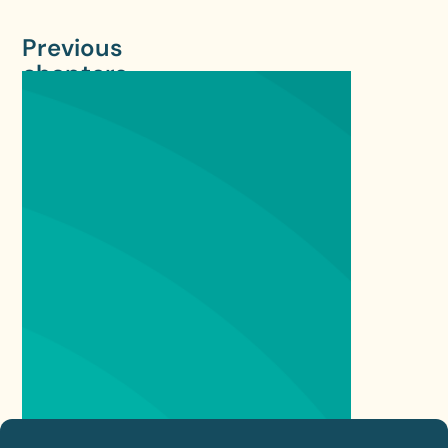
Previous
chapters